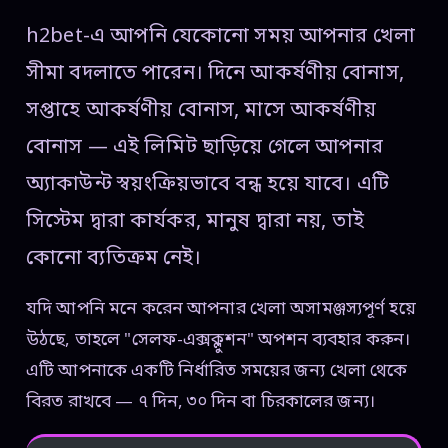
h2bet-এ আপনি যেকোনো সময় আপনার খেলা
সীমা বদলাতে পারেন। দিনে আকর্ষণীয় বোনাস,
সপ্তাহে আকর্ষণীয় বোনাস, মাসে আকর্ষণীয়
বোনাস — এই লিমিট ছাড়িয়ে গেলে আপনার
অ্যাকাউন্ট স্বয়ংক্রিয়ভাবে বন্ধ হয়ে যাবে। এটি
সিস্টেম দ্বারা কার্যকর, মানুষ দ্বারা নয়, তাই
কোনো ব্যতিক্রম নেই।
যদি আপনি মনে করেন আপনার খেলা অসামঞ্জস্যপূর্ণ হয়ে
উঠছে, তাহলে "সেলফ-এক্সক্লুশন" অপশন ব্যবহার করুন।
এটি আপনাকে একটি নির্ধারিত সময়ের জন্য খেলা থেকে
বিরত রাখবে — ৭ দিন, ৩০ দিন বা চিরকালের জন্য।