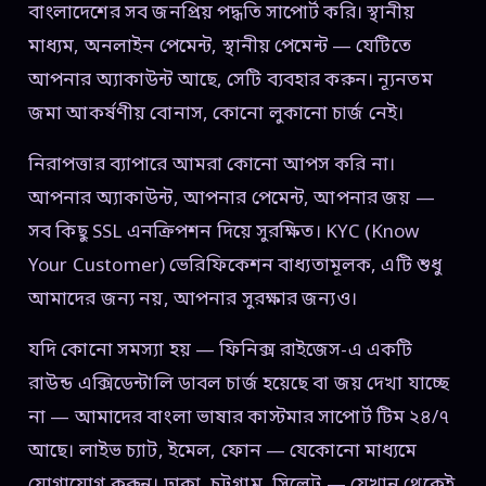
বাংলাদেশের সব জনপ্রিয় পদ্ধতি সাপোর্ট করি। স্থানীয়
মাধ্যম, অনলাইন পেমেন্ট, স্থানীয় পেমেন্ট — যেটিতে
আপনার অ্যাকাউন্ট আছে, সেটি ব্যবহার করুন। ন্যূনতম
জমা আকর্ষণীয় বোনাস, কোনো লুকানো চার্জ নেই।
নিরাপত্তার ব্যাপারে আমরা কোনো আপস করি না।
আপনার অ্যাকাউন্ট, আপনার পেমেন্ট, আপনার জয় —
সব কিছু SSL এনক্রিপশন দিয়ে সুরক্ষিত। KYC (Know
Your Customer) ভেরিফিকেশন বাধ্যতামূলক, এটি শুধু
আমাদের জন্য নয়, আপনার সুরক্ষার জন্যও।
যদি কোনো সমস্যা হয় — ফিনিক্স রাইজেস-এ একটি
রাউন্ড এক্সিডেন্টালি ডাবল চার্জ হয়েছে বা জয় দেখা যাচ্ছে
না — আমাদের বাংলা ভাষার কাস্টমার সাপোর্ট টিম ২৪/৭
আছে। লাইভ চ্যাট, ইমেল, ফোন — যেকোনো মাধ্যমে
যোগাযোগ করুন। ঢাকা, চট্টগ্রাম, সিলেট — যেখান থেকেই