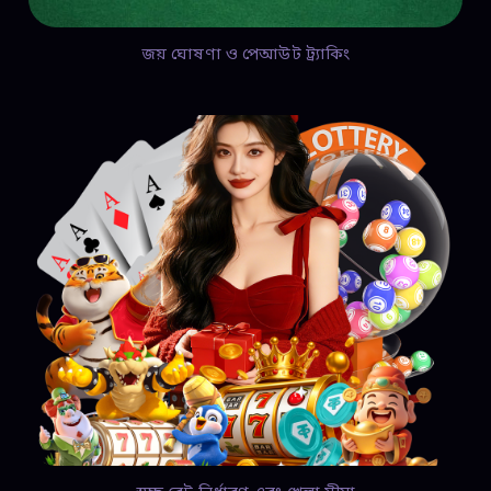
জয় ঘোষণা ও পেআউট ট্র্যাকিং