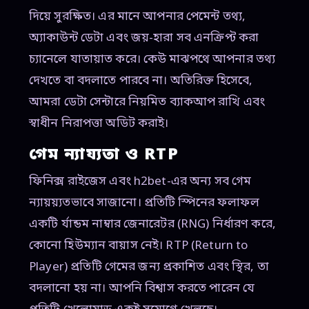
দিয়ে সুরক্ষিত। এর মানে আপনার পেমেন্ট তথ্য,
অ্যাকাউন্ট ডেটা এবং জয়-হারা সব এনক্রিপ্ট করা
চ্যানেলে যাতায়াত করে। কেউ মাঝপথে আপনার তথ্য
দেখতে বা বদলাতে পারবে না। অতিরিক্ত হিসেবে,
আমরা ডেটা সেন্টারে নিয়মিত ব্যাকআপ রাখি এবং
স্বাধীন নিরাপত্তা অডিট করাই।
গেম ন্যায্যতা ও RTP
ফিনিক্স রাইজেস এবং h2bet-এর অন্য সব গেম
ন্যায়য়্যতভাবে সাজানো। প্রতিটি স্পিনের ফলাফল
একটি র্যান্ডম নাম্বার জেনারেটর (RNG) নির্ধারণ করে,
কোনো হিউম্যান বায়াস নেই। RTP (Return to
Player) প্রতিটি গেমের জন্য প্রকাশিত এবং স্থির, তা
বদলানো হয় না। আপনি বিশ্বাস করতে পারেন যে