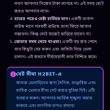
তখন আপনার নিজের টাকা লাগছে না। এই সময় ছোট
জয়ও আপনার লাভ।
হারের পরেও চেষ্টা চালিয়ে যান।
একটি খারাপ
রাউন্ড মানে পরবর্তী রাউন্ডে ভাগ্য ফিরে আসার
সম্ভাবনা। কিন্তু মোট বাজেট ছাড়িয়ে যাবেন না।
জেতার সময় থেমে যাওয়া।
একটি বড় জয় পেলে,
তার কিছুটা বের করুন এবং বাকিটা দিয়ে খেলা
চালান। এই অভ্যাস দীর্ঘমেয়াদী লাভ নিশ্চিত করে।
বেট সীমা H2BET-এ
আমরা খেলাড়িদের জন্য দৈনিক, সাপ্তাহিক এবং
মাসিক খেলার সীমা সেট করার সুবিধা দিই। এটি
ব্যবহার করুন। আপনার আর্থিক শৃঙ্খলা বজায়
থাকবে এবং মানসিক চাপও কমবে।