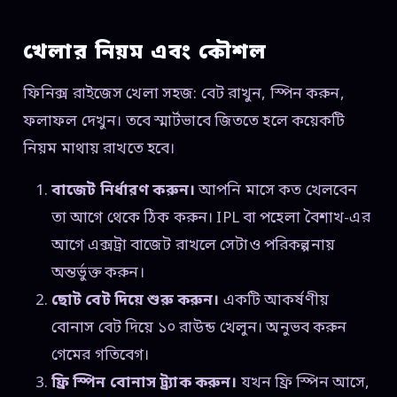
খেলার নিয়ম এবং কৌশল
ফিনিক্স রাইজেস খেলা সহজ: বেট রাখুন, স্পিন করুন,
ফলাফল দেখুন। তবে স্মার্টভাবে জিততে হলে কয়েকটি
নিয়ম মাথায় রাখতে হবে।
বাজেট নির্ধারণ করুন।
আপনি মাসে কত খেলবেন
তা আগে থেকে ঠিক করুন। IPL বা পহেলা বৈশাখ-এর
আগে এক্সট্রা বাজেট রাখলে সেটাও পরিকল্পনায়
অন্তর্ভুক্ত করুন।
ছোট বেট দিয়ে শুরু করুন।
একটি আকর্ষণীয়
বোনাস বেট দিয়ে ১০ রাউন্ড খেলুন। অনুভব করুন
গেমের গতিবেগ।
ফ্রি স্পিন বোনাস ট্র্যাক করুন।
যখন ফ্রি স্পিন আসে,