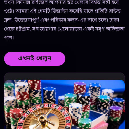
তখন ফিনিক্স রাইজেস আপনার স্লট খেলার বিশ্বস্ত সঙ্গী হয়ে
ওঠে। আমরা এই গেমটি ডিজাইন করেছি যাতে প্রতিটি রাউন্ড
দ্রুত, উত্তেজনাপূর্ণ এবং পরিষ্কার রুলস-এর সাথে চলে। ঢাকা
থেকে চট্টগ্রাম, সব জায়গার খেলোয়াড়রা একই মসৃণ অভিজ্ঞতা
পান।
এখনই খেলুন