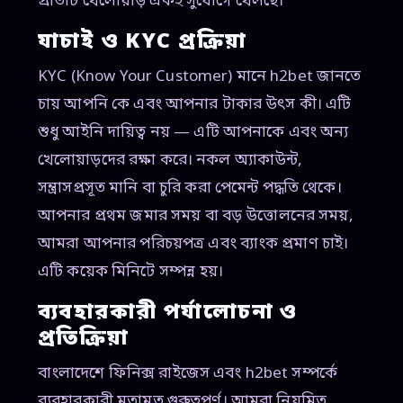
প্রতিটি খেলোয়াড় একই সুযোগে খেলছে।
যাচাই ও KYC প্রক্রিয়া
KYC (Know Your Customer) মানে h2bet জানতে
চায় আপনি কে এবং আপনার টাকার উৎস কী। এটি
শুধু আইনি দায়িত্ব নয় — এটি আপনাকে এবং অন্য
খেলোয়াড়দের রক্ষা করে। নকল অ্যাকাউন্ট,
সন্ত্রাসপ্রসূত মানি বা চুরি করা পেমেন্ট পদ্ধতি থেকে।
আপনার প্রথম জমার সময় বা বড় উত্তোলনের সময়,
আমরা আপনার পরিচয়পত্র এবং ব্যাংক প্রমাণ চাই।
এটি কয়েক মিনিটে সম্পন্ন হয়।
ব্যবহারকারী পর্যালোচনা ও
প্রতিক্রিয়া
বাংলাদেশে ফিনিক্স রাইজেস এবং h2bet সম্পর্কে
ব্যবহারকারী মতামত গুরুত্বপূর্ণ। আমরা নিয়মিত