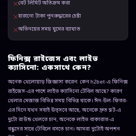
বেট লিমিট অতিক্রম করা
হারানো টাকা পুনরুদ্ধারের চেষ্টা
অভিনয়ের সময় ঘুমের ব্যাঘাত
ফিনিক্স রাইজেস এবং লাইভ
ক্যাসিনো: একসাথে কেন?
অনেক খেলোয়াড় জিজ্ঞাসা করেন: কেন h2bet-এ ফিনিক্স
রাইজেস-এর পাশে লাইভ ক্যাসিনো টেবিল আছে? কারণ
খেলার মেজাজ বিভিন্ন সময় বিভিন্ন থাকে। ঈদ-উল-ফিতর-
এর দিনে যখন সবাই উত্সবে আছে, অনেকে দ্রুত স্লট-এ
দুটো রাউন্ড খেলতে চান, অনেকে লাইভ বাকারাত-এ
বন্ধুদের সাথে টেবিলে বসতে চান। আমরা দুটোই অপশন