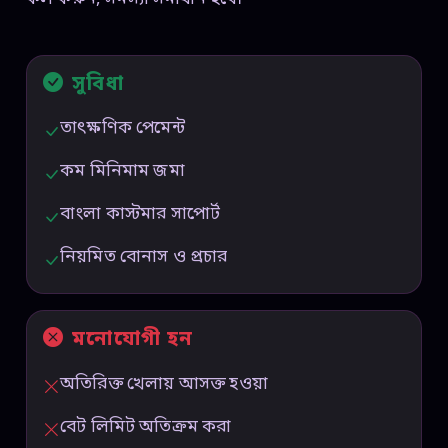
সুবিধা
তাৎক্ষণিক পেমেন্ট
কম মিনিমাম জমা
বাংলা কাস্টমার সাপোর্ট
নিয়মিত বোনাস ও প্রচার
মনোযোগী হন
অতিরিক্ত খেলায় আসক্ত হওয়া
বেট লিমিট অতিক্রম করা