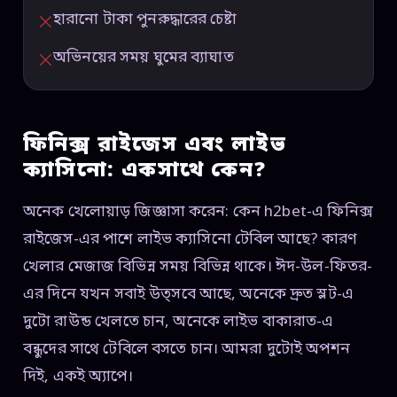
হারানো টাকা পুনরুদ্ধারের চেষ্টা
অভিনয়ের সময় ঘুমের ব্যাঘাত
ফিনিক্স রাইজেস এবং লাইভ
ক্যাসিনো: একসাথে কেন?
অনেক খেলোয়াড় জিজ্ঞাসা করেন: কেন h2bet-এ ফিনিক্স
রাইজেস-এর পাশে লাইভ ক্যাসিনো টেবিল আছে? কারণ
খেলার মেজাজ বিভিন্ন সময় বিভিন্ন থাকে। ঈদ-উল-ফিতর-
এর দিনে যখন সবাই উত্সবে আছে, অনেকে দ্রুত স্লট-এ
দুটো রাউন্ড খেলতে চান, অনেকে লাইভ বাকারাত-এ
বন্ধুদের সাথে টেবিলে বসতে চান। আমরা দুটোই অপশন
দিই, একই অ্যাপে।