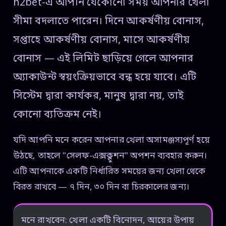
h2bet-এ আপনি যেকোনো সময় আপনার খেলা
সীমা বদলাতে পারেন। দিনে আকর্ষণীয় বোনাস,
সপ্তাহে আকর্ষণীয় বোনাস, মাসে আকর্ষণীয়
বোনাস — এই লিমিট ছাড়িয়ে গেলে আপনার
অ্যাকাউন্ট স্বয়ংক্রিয়ভাবে বন্ধ হয়ে যাবে। এটি
সিস্টেম দ্বারা কার্যকর, মানুষ দ্বারা নয়, তাই
কোনো ব্যতিক্রম নেই।
যদি আপনি মনে করেন আপনার খেলা অসামঞ্জস্যপূর্ণ হয়ে
উঠছে, তাহলে "সেলফ-এক্সক্লুশন" অপশন ব্যবহার করুন।
এটি আপনাকে একটি নির্ধারিত সময়ের জন্য খেলা থেকে
বিরত রাখবে — ৭ দিন, ৩০ দিন বা চিরকালের জন্য।
মনে রাখবেন: খেলা একটি বিনোদন, আয়ের উপায়