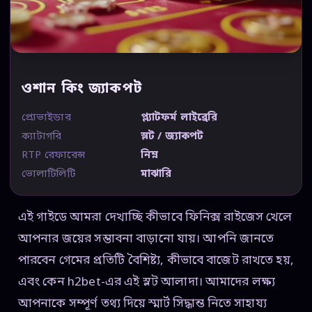
ওশান কিং জ্যাকপট
প্রোভাইডার
প্ল্যাটফর্ম লাইব্রেরি
ক্যাটাগরি
স্লট / জ্যাকপট
RTP রেফারেন্স
নিম্ন
ভোলাটিলিটি
মাঝারি
এই গাইডে আমরা দেখাচ্ছি কীভাবে ফিনিক্স রাইজেস খেলে
আপনার জয়ের সম্ভাবনা বাড়ানো যায়। আপনি জানতে
পারবেন গেমের প্রতিটি বৈশিষ্ট্য, কীভাবে বাজেট রাখতে হয়,
এবং কেন h2bet-এর এই স্লট আলাদা। আমাদের লক্ষ্য
আপনাকে সম্পূর্ণ তথ্য দিয়ে স্মার্ট সিদ্ধান্ত নিতে সাহায্য