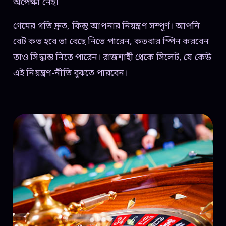
অপেক্ষা নেই।
গেমের গতি দ্রুত, কিন্তু আপনার নিয়ন্ত্রণ সম্পূর্ণ। আপনি
বেট কত হবে তা বেছে নিতে পারেন, কতবার স্পিন করবেন
তাও সিদ্ধান্ত নিতে পারেন। রাজশাহী থেকে সিলেট, যে কেউ
এই নিয়ন্ত্রণ-নীতি বুঝতে পারবেন।