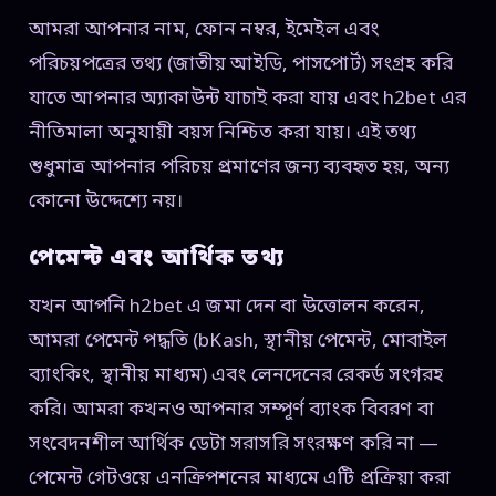
আমরা আপনার নাম, ফোন নম্বর, ইমেইল এবং
পরিচয়পত্রের তথ্য (জাতীয় আইডি, পাসপোর্ট) সংগ্রহ করি
যাতে আপনার অ্যাকাউন্ট যাচাই করা যায় এবং h2bet এর
নীতিমালা অনুযায়ী বয়স নিশ্চিত করা যায়। এই তথ্য
শুধুমাত্র আপনার পরিচয় প্রমাণের জন্য ব্যবহৃত হয়, অন্য
কোনো উদ্দেশ্যে নয়।
পেমেন্ট এবং আর্থিক তথ্য
যখন আপনি h2bet এ জমা দেন বা উত্তোলন করেন,
আমরা পেমেন্ট পদ্ধতি (bKash, স্থানীয় পেমেন্ট, মোবাইল
ব্যাংকিং, স্থানীয় মাধ্যম) এবং লেনদেনের রেকর্ড সংগরহ
করি। আমরা কখনও আপনার সম্পূর্ণ ব্যাংক বিবরণ বা
সংবেদনশীল আর্থিক ডেটা সরাসরি সংরক্ষণ করি না —
পেমেন্ট গেটওয়ে এনক্রিপশনের মাধ্যমে এটি প্রক্রিয়া করা