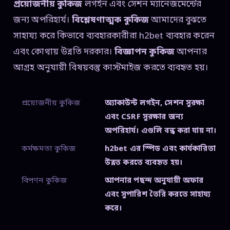
প্রয়োজনীয় কুকিজ
লগইন এবং সেশন ম্যানেজমেন্টের
জন্য অপরিহার্য।
বিশ্লেষণাত্মক কুকিজ
আমাদের বুঝতে
সাহায্য করে কিভাবে ব্যবহারকারীরা h2bet ব্যবহার করেন
এবং কোথায় উন্নতি দরকার।
বিজ্ঞাপন কুকিজ
আপনার
আগ্রহ অনুযায়ী বিষয়বস্তু কাস্টমাইজ করতে ব্যবহৃত হয়।
প্রয়োজনীয় কুকিজ
অ্যাকাউন্ট লগইন, সেশন সুরক্ষা
এবং CSRF সুরক্ষার জন্য
অপরিহার্য। এগুলি বন্ধ করা যায় না।
কর্মক্ষমতা কুকিজ
h2bet এর স্পিড এবং কার্যকারিতা
উন্নত করতে ব্যবহৃত হয়।
বিপণন কুকিজ
আপনার পছন্দ অনুযায়ী অফার
এবং সুপারিশ তৈরি করতে সাহায্য
করে।