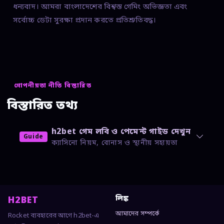
ধন্যবাদ। আমরা বাংলাদেশের বিশ্বস্ত গেমিং অভিজ্ঞতা এবং
সর্বোচ্চ ডেটা সুরক্ষা প্রদান করতে প্রতিশ্রুতিবদ্ধ।
গোপনীয়তা নীতি বিস্তারিত
বিস্তারিত তথ্য
h2bet গেম লবি ও পেমেন্ট গাইড দেখুন
Guide
ক্যাসিনো নিয়ম, বোনাস ও স্থানীয় সহায়তা
H2BET
লিঙ্ক
আমাদের সম্পর্কে
Rocket ব্যবহারের আগে h2bet-এ