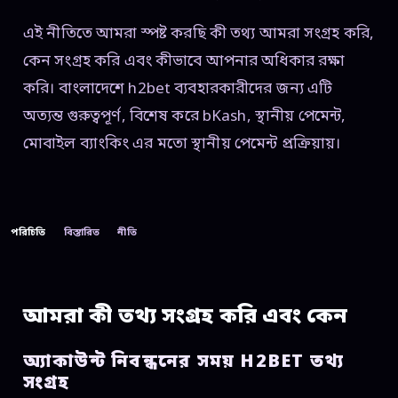
এই নীতিতে আমরা স্পষ্ট করছি কী তথ্য আমরা সংগ্রহ করি,
কেন সংগ্রহ করি এবং কীভাবে আপনার অধিকার রক্ষা
করি। বাংলাদেশে h2bet ব্যবহারকারীদের জন্য এটি
অত্যন্ত গুরুত্বপূর্ণ, বিশেষ করে bKash, স্থানীয় পেমেন্ট,
মোবাইল ব্যাংকিং এর মতো স্থানীয় পেমেন্ট প্রক্রিয়ায়।
পরিচিতি
বিস্তারিত
নীতি
আমরা কী তথ্য সংগ্রহ করি এবং কেন
অ্যাকাউন্ট নিবন্ধনের সময় H2BET তথ্য
সংগ্রহ